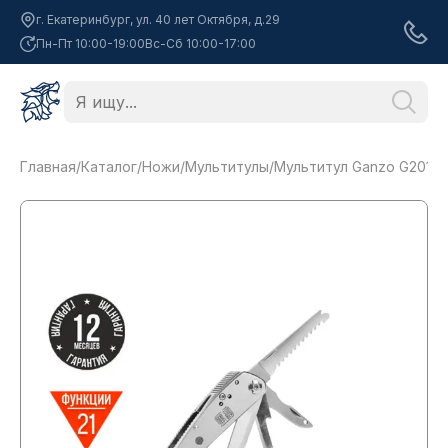
г. Екатеринбург, ул. 40 лет Октября, д.29
Пн-Пт 10:00-19:00
Вс-Сб 10:00-17:00
Главная
/
Каталог
/
Ножи
/
Мультитулы
/
Мультитул Ganzo G201-