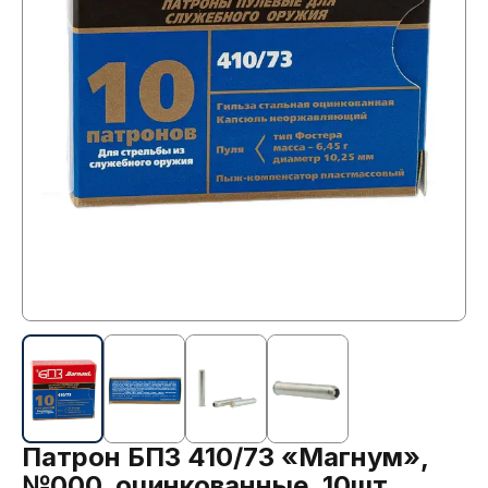
Патрон БПЗ 410/73 «Магнум»,
№000, оцинкованные, 10шт.