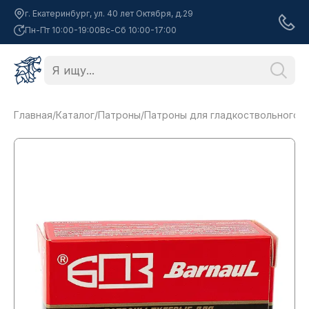
г. Екатеринбург, ул. 40 лет Октября, д.29
Пн-Пт 10:00-19:00
Вс-Сб 10:00-17:00
Главная
/
Каталог
/
Патроны
/
Патроны для гладкоствольного 