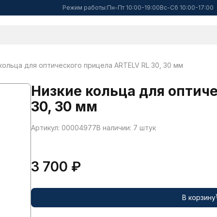
Режим работы:
Пн-Пт 10:00-19:00
Вс-Сб 10:00-17:00
кольца для оптического прицела ARTELV RL 30, 30 мм
Низкие кольца для оптич
30, 30 мм
Артикул: 00004977
В наличии: 7 штук
3 700 ₽
В корзину