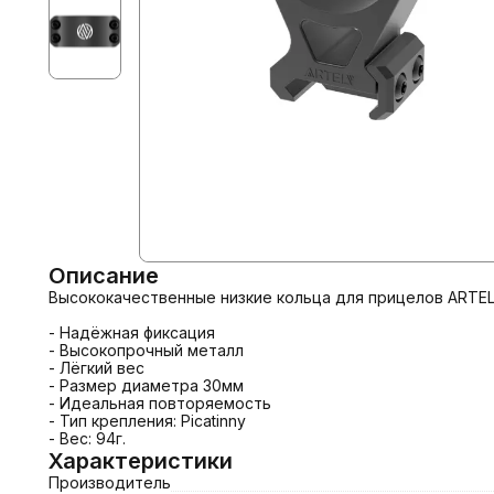
Описание
Высококачественные низкие кольца для прицелов ARTELV
- Надёжная фиксация

- Высокопрочный металл

- Лёгкий вес

- Размер диаметра 30мм

- Идеальная повторяемость

- Тип крепления: Picatinny

- Вес: 94г.
Характеристики
Производитель