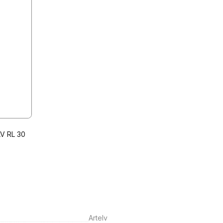
 RL 30

Artelv