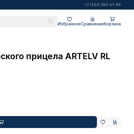
+7 (343) 360-47-86
Избранное
Сравнение
Корзина
еского прицела ARTELV RL