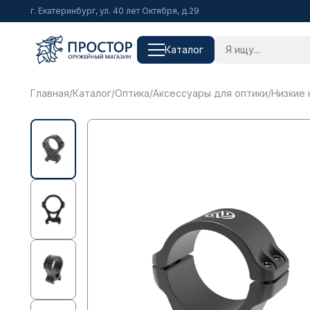
г. Екатеринбург, ул. 40 лет Октября, д.29
Каталог
Главная
/
Каталог
/
Оптика
/
Аксессуары для оптики
/
Низкие 