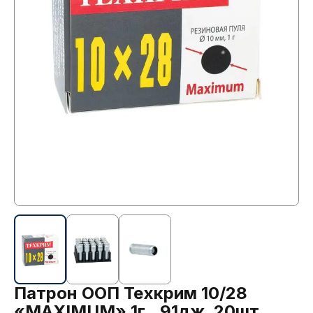
Патрон ООП Техкрим 10/28
«MAXIMUM» 1г., 91дж, 20шт.