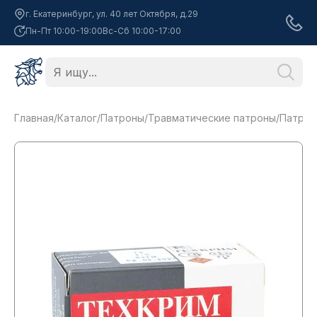
г. Екатеринбург, ул. 40 лет Октября, д.29
Пн-Пт 10:00-19:00
Вс-Сб 10:00-17:00
Главная
/
Каталог
/
Патроны
/
Травматические патроны
/
Патрон