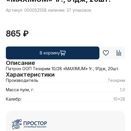
Артикул: 00005255
В наличии: 37 упаковок
865 ₽
В корзину
Описание
Патрон ООП Техкрим 10/28 «MAXIMUM» 1г., 91дж, 20шт.
Характеристики
Производитель
Техкрим
Масса пули, г:
1,0
Калибр:
10x28