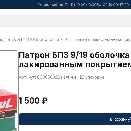
Режим работы:
Пн-Пт 10:00-19:00
Вс-Сб 10:00-17:00
ия
/
Патрон БПЗ 9/19 оболочка 7,46г., гильза с лакированным по
Патрон БПЗ 9/19 оболочка 7
лакированным покрытием
Артикул: 00005032
В наличии: 22 упаковки
1 500 ₽
В корзину