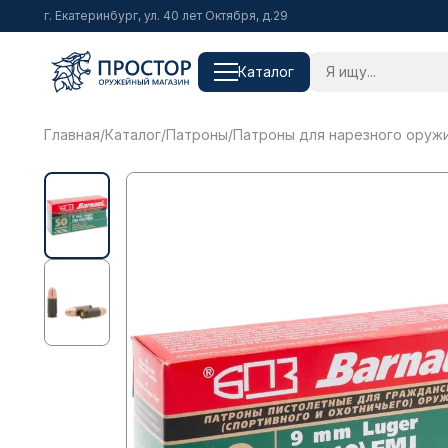
г. Екатеринбург, ул. 40 лет Октября, д.29
Каталог
Главная
/
Каталог
/
Патроны
/
Патроны для нарезного оруж