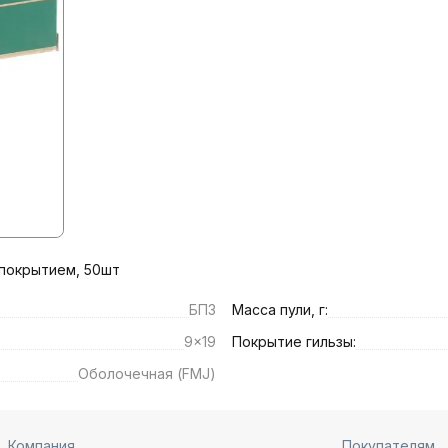
м покрытием, 50шт
БПЗ
Масса пули, г:
9x19
Покрытие гильзы:
Оболочечная (FMJ)
Компания
Покупателям