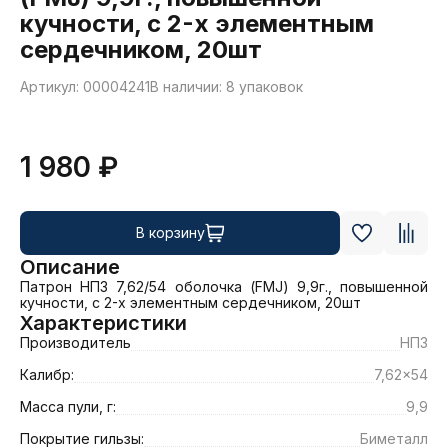
кучности, с 2-х элементным
сердечником, 20шт
Артикул: 00004241
В наличии: 8 упаковок
1 980 ₽
В корзину
Описание
Патрон НПЗ 7,62/54 оболочка (FMJ) 9,9г., повышенной 
кучности, с 2-х элементным сердечником, 20шт
Характеристики
Производитель
НПЗ
Калибр:
7,62x54
Масса пули, г:
9,9
Покрытие гильзы:
Биметалл