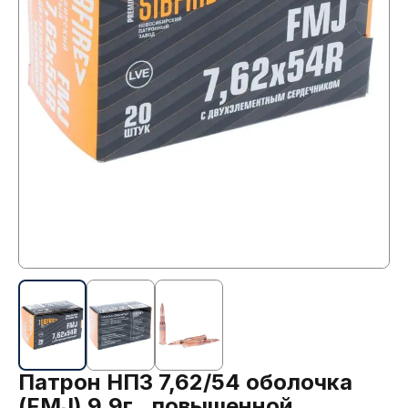
Патрон НПЗ 7,62/54 оболочка
(FMJ) 9,9г., повышенной