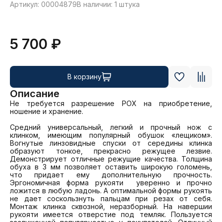
Артикул: 00004879
В наличии: 1 штука
5 700 ₽
В корзину
Описание
Не требуется разрешение РОХ на приобретение, 
ношение и хранение.

Средний универсальный, легкий и прочный нож с 
клинком, имеющим популярный обушок «лещиком». 
Вогнутые линзовидные спуски от середины клинка 
образуют тонкое, прекрасно режущее лезвие. 
Демонстрирует отличные режущие качества. Толщина 
обуха в 3 мм позволяет оставить широкую голомень, 
что придает ему дополнительную прочность. 
Эргономичная форма рукояти  уверенно и прочно 
ложится в любую ладонь. А оптимальной формы рукоять 
не дает соскользнуть пальцам при резах от себя. 
Монтаж клинка сквозной, неразборный. На навершии 
рукояти имеется отверстие под темляк. Пользуется 