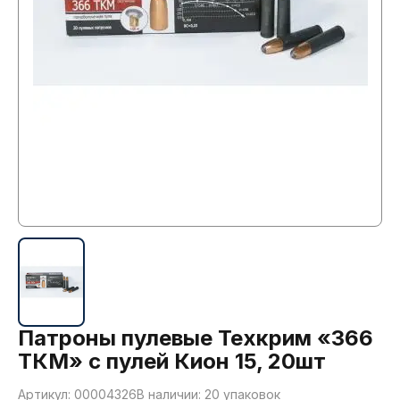
Патроны пулевые Техкрим «366
ТКМ» с пулей Кион 15, 20шт
Артикул: 00004326
В наличии: 20 упаковок