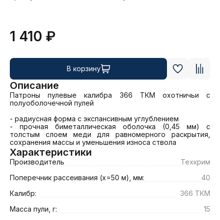
1 410 ₽
В корзину
Описание
Патроны пулевые калибра 366 ТКМ охотничьи с 
полуоболочечной пулей

- радиусная форма с экспансивным углублением

- прочная биметаллическая оболочка (0,45 мм) с 
толстым слоем меди для равномерного раскрытия, 
сохранения массы и уменьшения износа ствола
Характеристики
Производитель
Техкрим
Поперечник рассеивания (х=50 м), мм:
40
Калибр:
366 ТКМ
Масса пули, г:
15