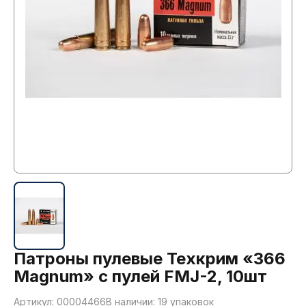
Патроны пулевые Техкрим «366
Magnum» с пулей FMJ-2, 10шт
Артикул: 00004466
В наличии: 19 упаковок