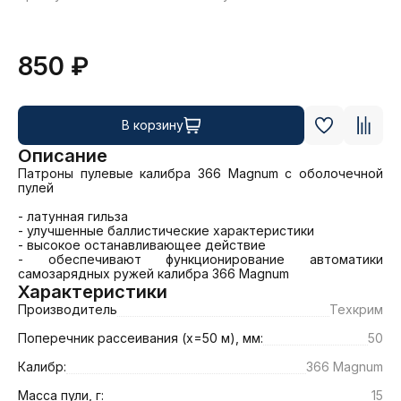
850 ₽
В корзину
Описание
Патроны пулевые калибра 366 Magnum с оболочечной 
пулей

- латунная гильза

- улучшенные баллистические характеристики

- высокое останавливающее действие

- обеспечивают функционирование автоматики 
самозарядных ружей калибра 366 Magnum
Характеристики
Производитель
Техкрим
Поперечник рассеивания (х=50 м), мм:
50
Калибр:
366 Magnum
Масса пули, г:
15