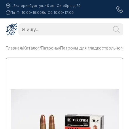
г. Екатеринбург, ул. 40 лет Октября, д.29
Пн-Пт 10:00-19:00
Вс-Сб 10:00-17:00
Главная
/
Каталог
/
Патроны
/
Патроны для гладкоствольного 