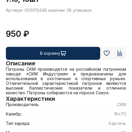
Артикул: 00001344
В наличии: 28 упаковок
950 ₽
В корзину
Описание
Патроны СКМ производятся на российском патронном 
заводе «СКМ Индустрия» и предназначены для 
использования в охотничьих и спортивных ружьях. 
Отличительной характеристикой патронов являются 
высокие баллистические показатели и отличное 
качество. Патроны собираются на порохе Сокол.
Характеристики
Производитель
СКМ
Калибр:
16x70
Тип заряда:
Картечь