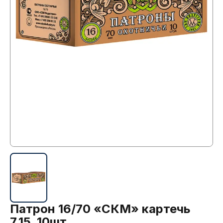
Патрон 16/70 «СКМ» картечь
7.15, 10шт