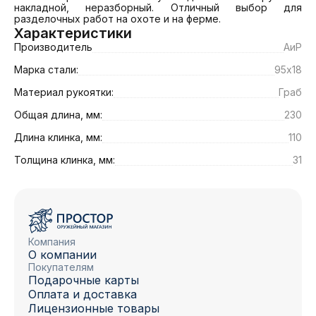
накладной, неразборный. Отличный выбор для 
разделочных работ на охоте и на ферме.
Характеристики
Производитель
АиР
Марка стали:
95х18
Материал рукоятки:
Граб
Общая длина, мм:
230
Длина клинка, мм:
110
Толщина клинка, мм:
31
Компания
О компании
Покупателям
Подарочные карты
Оплата и доставка
Лицензионные товары