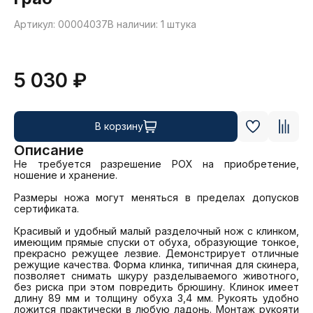
Артикул: 00004037
В наличии: 1 штука
5 030 ₽
В корзину
Описание
Не требуется разрешение РОХ на приобретение, 
ношение и хранение. 

Размеры ножа могут меняться в пределах допусков 
сертификата.

Красивый и удобный малый разделочный нож с клинком, 
имеющим прямые спуски от обуха, образующие тонкое, 
прекрасно режущее лезвие. Демонстрирует отличные 
режущие качества. Форма клинка, типичная для скинера, 
позволяет снимать шкуру разделываемого животного, 
без риска при этом повредить брюшину. Клинок имеет 
длину 89 мм и толщину обуха 3,4 мм. Рукоять удобно 
ложится практически в любую ладонь. Монтаж рукояти 