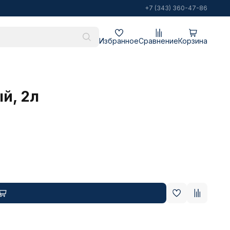
+7 (343) 360-47-86
Избранное
Сравнение
Корзина
й, 2л