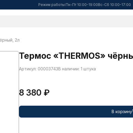
Режим работы:
Пн-Пт 10:00-19:00
Вс-Сб 10:00-17:00
рный, 2л
Термос «THERMOS» чёрны
Артикул: 00003743
В наличии: 1 штука
8 380 ₽
В корзину