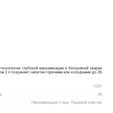
ехнологии глубокой вакуумизации и бесшовной сварки 
 2 л сохраняет напитки горячими или холодными до 36 
1.037
:
36
Нержавеющая сталь, Пищевой пластик