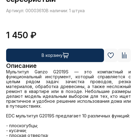
Артикул: 00003610
В наличии: 1 штука
1 450 ₽
В корзину
Описание
Мультитул Ganzo G2019S — это компактный и 
функциональный инструмент, который справляется с 
целым рядом задач: зачистка проводов, резка 
материалов, обработка древесины, а также несложный 
ремонт в квартире или в походе. Небольшие размеры 
делают модель идеальным выбором для тех, кто ищет 
практичное и удобное решение использования дома или 
в путешествиях.

EDC мультитул G2019S предлагает 10 различных функций:

- плоскогубцы;

- кусачки;

- плоская отвертка;
