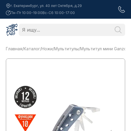
г. Екатеринбург, ул. 40 лет Октября, д.29
Пн-Пт 10:00-19:00
Вс-Сб 10:00-17:00
Главная
/
Каталог
/
Ножи
/
Мультитулы
/
Мультитул мини Ganzo G