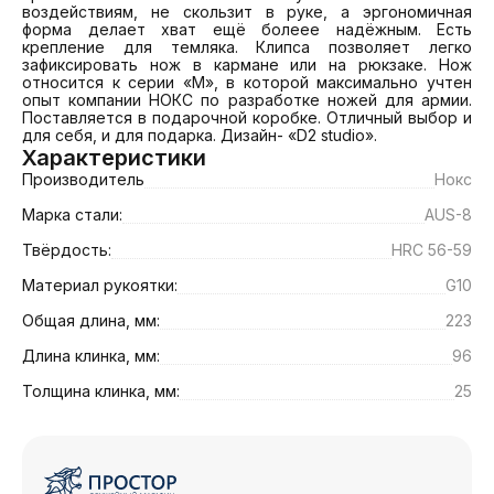
воздействиям, не скользит в руке, а эргономичная 
форма делает хват ещё болеее надёжным. Есть 
крепление для темляка. Клипса позволяет легко 
зафиксировать нож в кармане или на рюкзаке. Нож 
относится к серии «M», в которой максимально учтен 
опыт компании НОКС по разработке ножей для армии. 
Поставляется в подарочной коробке. Отличный выбор и 
для себя, и для подарка. Дизайн- «D2 studio».
Характеристики
Производитель
Нокс
Марка стали:
AUS-8
Твёрдость:
HRC 56-59
Материал рукоятки:
G10
Общая длина, мм:
223
Длина клинка, мм:
96
Толщина клинка, мм:
25