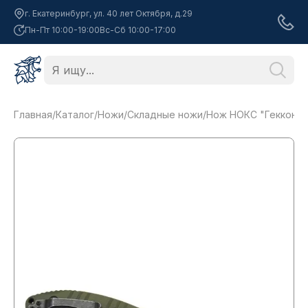
г. Екатеринбург, ул. 40 лет Октября, д.29
Пн-Пт 10:00-19:00
Вс-Сб 10:00-17:00
Главная
/
Каталог
/
Ножи
/
Складные ножи
/
Нож НОКС "Геккон",