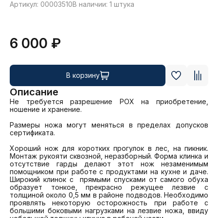
Артикул: 00003510
В наличии: 1 штука
6 000 ₽
В корзину
Описание
Не требуется разрешение РОХ на приобретение, 
ношение и хранение. 

Размеры ножа могут меняться в пределах допусков 
сертификата.

Хороший нож для коротких прогулок в лес, на пикник. 
Монтаж рукояти сквозной, неразборный. Форма клинка и 
отсутствие гарды делают этот нож незаменимым 
помощником при работе с продуктами на кухне и даче. 
Широкий клинок с  прямыми спусками от самого обуха 
образует тонкое, прекрасно режущее лезвие с 
толщиной около 0,5 мм в районе подводов. Необходимо 
проявлять некоторую осторожность при работе с 
большими боковыми нагрузками на лезвие ножа, ввиду 