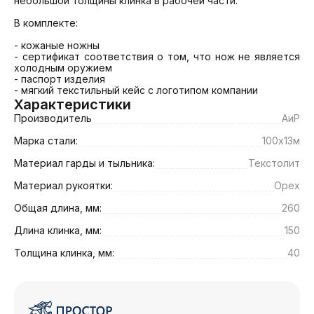
небольшой толщины клинка в рабочей части.

В комплекте: 

- кожаные ножны

- сертификат соответствия о том, что нож не является 
холодным оружием

- паспорт изделия

- мягкий текстильный кейс с логотипом компании
Характеристики
Производитель
АиР
Марка стали:
100х13м
Материал гарды и тыльника:
Текстолит
Материал рукоятки:
Орех
Общая длина, мм:
260
Длина клинка, мм:
150
Толщина клинка, мм:
40