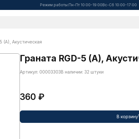
Режим работы:
Пн-Пт 10:00-19:00
Вс-Сб 10:00-17:00
5 (A), Акустическая
Граната RGD-5 (A), Акуст
Артикул: 00003303
В наличии: 32 штуки
360 ₽
В корзину