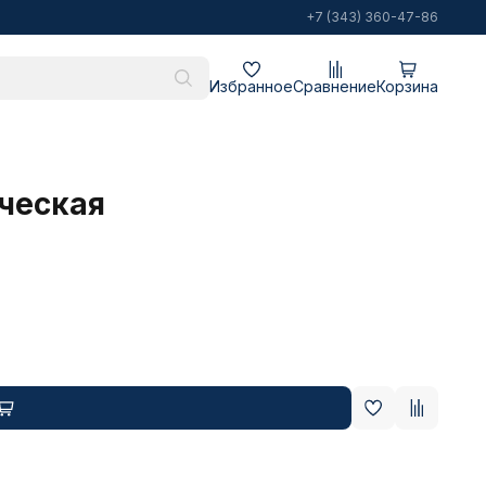
+7 (343) 360-47-86
Избранное
Сравнение
Корзина
ическая