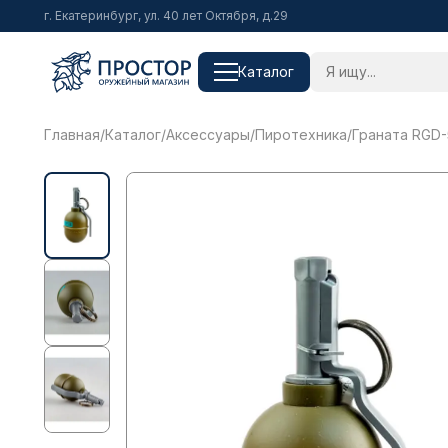
г. Екатеринбург, ул. 40 лет Октября, д.29
Каталог
Главная
/
Каталог
/
Аксессуары
/
Пиротехника
/
Граната RGD-