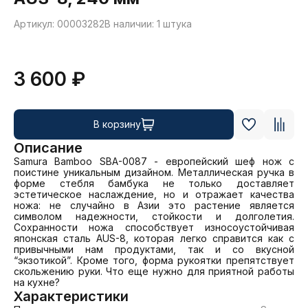
Артикул: 00003282
В наличии: 1 штука
3 600 ₽
В корзину
Описание
Samura Bamboo SBA-0087 - европейский шеф нож с 
поистине уникальным дизайном. Металлическая ручка в 
форме стебля бамбука не только доставляет 
эстетическое наслаждение, но и отражает качества 
ножа: не случайно в Азии это растение является 
символом надежности, стойкости и долголетия. 
Сохранности ножа способствует износоустойчивая 
японская сталь AUS-8, которая легко справится как с 
привычными нам продуктами, так и со вкусной 
“экзотикой”. Кроме того, форма рукоятки препятствует 
скольжению руки. Что еще нужно для приятной работы 
на кухне?
Характеристики