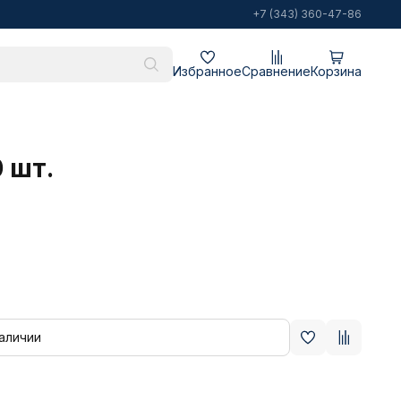
+7 (343) 360-47-86
Избранное
Сравнение
Корзина
 шт.
наличии