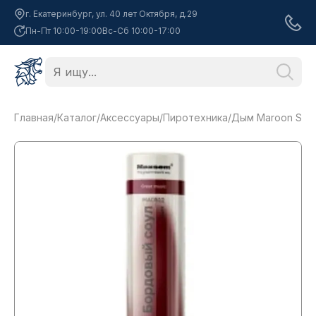
г. Екатеринбург, ул. 40 лет Октября, д.29
Пн-Пт 10:00-19:00
Вс-Сб 10:00-17:00
Главная
/
Каталог
/
Аксессуары
/
Пиротехника
/
Дым Maroon Soul