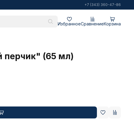
+7 (343) 360-47-86
Избранное
Сравнение
Корзина
 перчик" (65 мл)