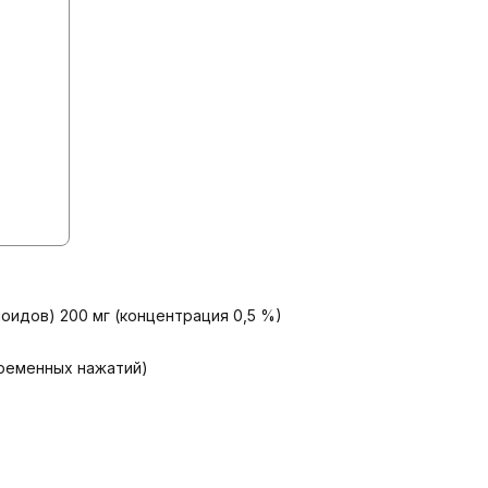
идов) 200 мг (концентрация 0,5 %)

ременных нажатий)
