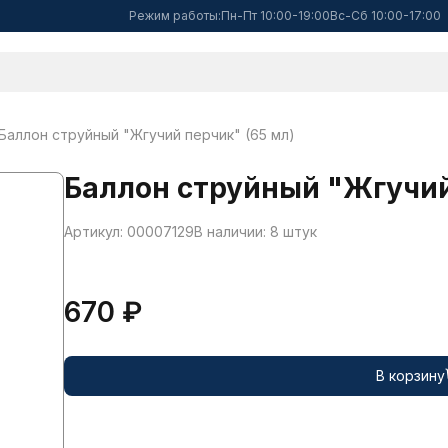
Режим работы:
Пн-Пт 10:00-19:00
Вс-Сб 10:00-17:00
Баллон струйный "Жгучий перчик" (65 мл)
Баллон струйный "Жгучий
Артикул: 00007129
В наличии: 8 штук
670 ₽
В корзину