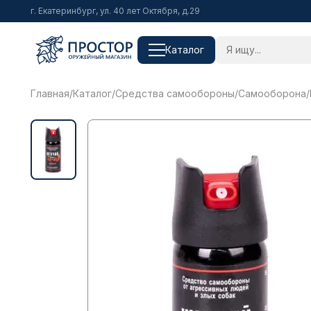
г. Екатеринбург, ул. 40 лет Октября, д.29
Каталог
Главная
/
Каталог
/
Средства самообороны
/
Самооборона
/