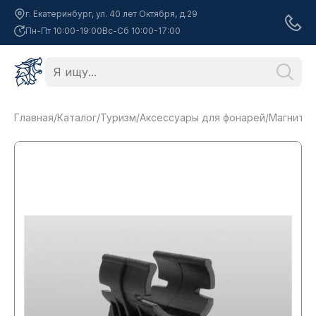
г. Екатеринбург, ул. 40 лет Октября, д.29
Пн-Пт 10:00-19:00
Вс-Сб 10:00-17:00
Главная
/
Каталог
/
Туризм
/
Аксессуары для фонарей
/
Магнитно