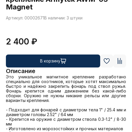
Magnet
Артикул: 00002671
В наличии: 3 штуки
2 400 ₽
В корзину
Описание
Это уникальное магнитное крепление разработано 
специально для охотников, которые хотят максимально 
быстро и надёжно закрепить фонарь под ствол ружья. 
Фонарь крепится одним движением без какой-либо 
сборки. Оружию не нужны никакие рельсы или другие 
варианты крепления.

- Подходит для фонарей с диаметром тела 1" / 25.4 мм и 
диаметром головы 2.52" / 64 мм

- Крепится на оружие с диаметром ствола 0.3-1.2" / 8-30 
мм

- Изготовлено из морозостойких и прочных материалов
