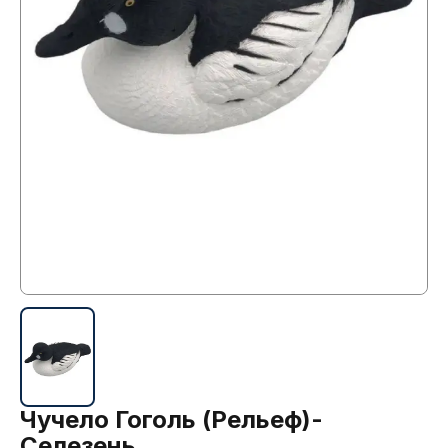
Чучело Гоголь (Рельеф)-
Селезень