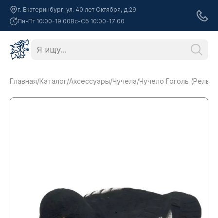
г. Екатеринбург, ул. 40 лет Октября, д.29
Пн-Пт 10:00-19:00
Вс-Сб 10:00-17:00
Главная
/
Каталог
/
Аксессуары
/
Чучела
/
Чучело Гоголь (Релье