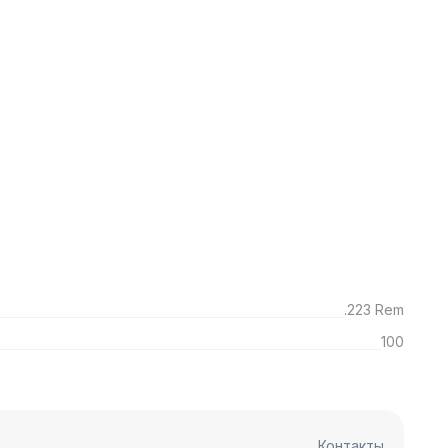
.223 Rem
100
Контакты