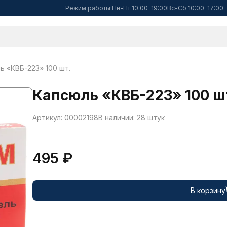
Режим работы:
Пн-Пт 10:00-19:00
Вс-Сб 10:00-17:00
ь «КВБ-223» 100 шт.
Капсюль «КВБ-223» 100 ш
Артикул: 00002198
В наличии: 28 штук
495 ₽
В корзину