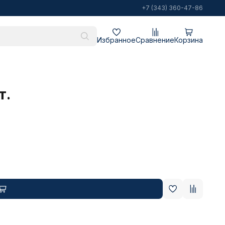
+7 (343) 360-47-86
Избранное
Сравнение
Корзина
т.