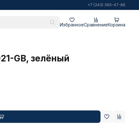
+7 (343) 360-47-86
Избранное
Сравнение
Корзина
921-GB, зелёный