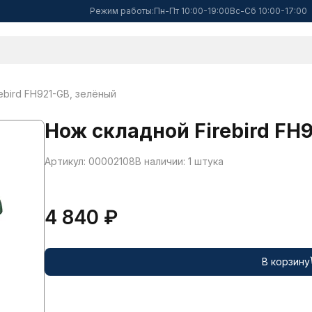
Режим работы:
Пн-Пт 10:00-19:00
Вс-Сб 10:00-17:00
ebird FH921-GB, зелёный
Нож складной Firebird FH
Артикул: 00002108
В наличии: 1 штука
4 840 ₽
В корзину