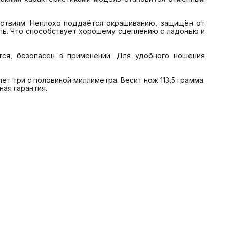
пь. Что способствует хорошему сцеплению с ладонью и 
ая гарантия.
