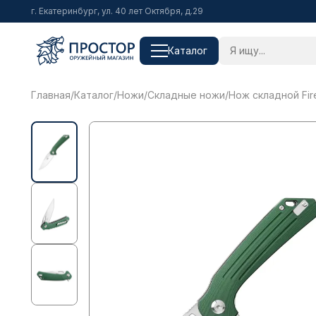
г. Екатеринбург, ул. 40 лет Октября, д.29
Каталог
Главная
/
Каталог
/
Ножи
/
Складные ножи
/
Нож складной Fir