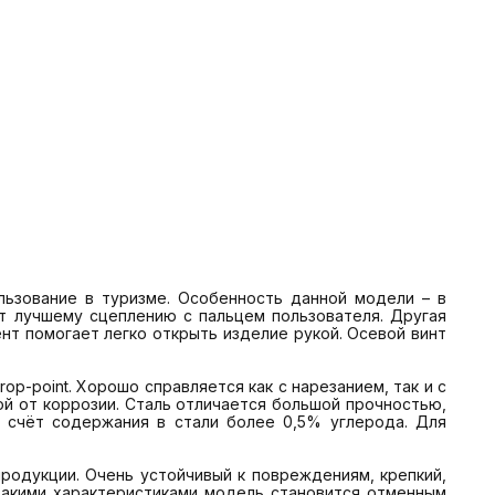
ользование в туризме. Особенность данной модели – в 
т лучшему сцеплению с пальцем пользователя. Другая 
нт помогает легко открыть изделие рукой. Осевой винт 
ой от коррозии. Сталь отличается большой прочностью, 
 счёт содержания в стали более 0,5% углерода. Для 
такими характеристиками модель становится отменным 