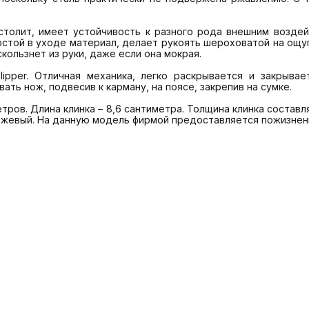
ростой в уходе материал, делает рукоять шероховатой на ощу
ользнет из руки, даже если она мокрая.

ь нож, подвесив к карману, на поясе, закрепив на сумке.

нжевый. На данную модель фирмой предоставляется пожизненн