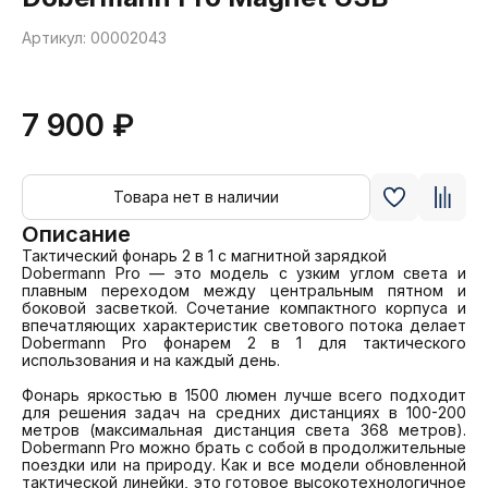
Артикул: 00002043
7 900 ₽
Товара нет в наличии
Описание
Тактический фонарь 2 в 1 с магнитной зарядкой

Dobermann Pro — это модель с узким углом света и 
плавным переходом между центральным пятном и 
боковой засветкой. Сочетание компактного корпуса и 
впечатляющих характеристик светового потока делает 
Dobermann Pro фонарем 2 в 1 для тактического 
использования и на каждый день.

Фонарь яркостью в 1500 люмен лучше всего подходит 
для решения задач на средних дистанциях в 100-200 
метров (максимальная дистанция света 368 метров). 
Dobermann Pro можно брать с собой в продолжительные 
поездки или на природу. Как и все модели обновленной 
тактической линейки, это готовое высокотехнологичное 