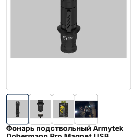
Фонарь подствольный Armytek
Dobermann Pro Magnet USB