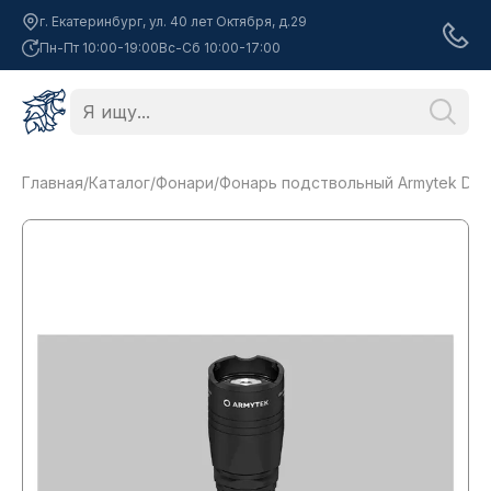
г. Екатеринбург, ул. 40 лет Октября, д.29
Пн-Пт 10:00-19:00
Вс-Сб 10:00-17:00
Главная
/
Каталог
/
Фонари
/
Фонарь подствольный Armytek Dob