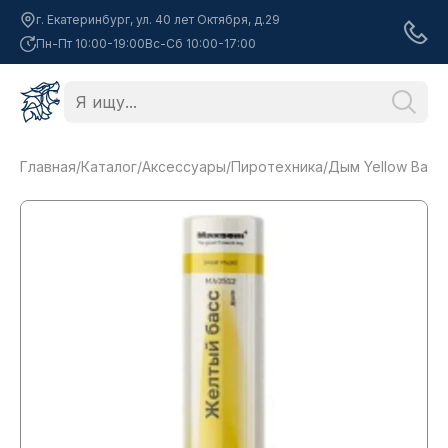
г. Екатеринбург, ул. 40 лет Октября, д.29
Пн-Пт 10:00-19:00
Вс-Сб 10:00-17:00
Главная
/
Каталог
/
Аксессуары
/
Пиротехника
/
Дым Yellow Bass,