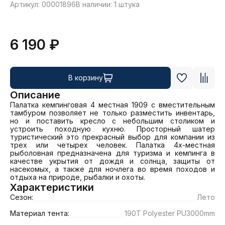
Артикул: 00001896
В наличии: 1 штука
6 190 ₽
В корзину
Описание
Палатка кемпинговая 4 местная 1909 с вместительным 
тамбуром позволяет не только разместить инвентарь, 
но и поставить кресло с небольшим столиком и 
устроить походную кухню. Просторный шатер 
туристический это прекрасный выбор для компании из 
трех или четырех человек. Палатка 4х-местная 
рыболовная предназначена для туризма и кемпинга в 
качестве укрытия от дождя и солнца, защиты от 
насекомых, а также для ночлега во время походов и 
отдыха на природе, рыбалки и охоты.
Характеристики
Сезон:
Лето
Материал тента:
190T Polyester PU3000mm