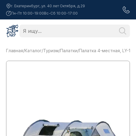
г. Екатеринбург, ул. 40 лет Октября, д.29
Пн-Пт 10:00-19:00
Вс-Сб 10:00-17:00
Главная
/
Каталог
/
Туризм
/
Палатки
/
Палатка 4-местная, LY-19