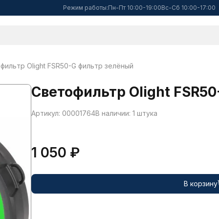
Режим работы:
Пн-Пт 10:00-19:00
Вс-Сб 10:00-17:00
фильтр Olight FSR50-G фильтр зелёный
Светофильтр Olight FSR5
Артикул: 00001764
В наличии: 1 штука
1 050 ₽
В корзину