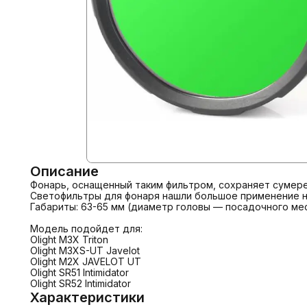
Описание
Фонарь, оснащенный таким фильтром, сохраняет сумереч
Светофильтры для фонаря нашли большое применение на
Габариты: 63-65 мм (диаметр головы — посадочного мест
Модель подойдет для:

Olight M3X Triton

Olight M3XS-UT Javelot

Olight M2X JAVELOT UT

Olight SR51 Intimidator

Olight SR52 Intimidator
Характеристики