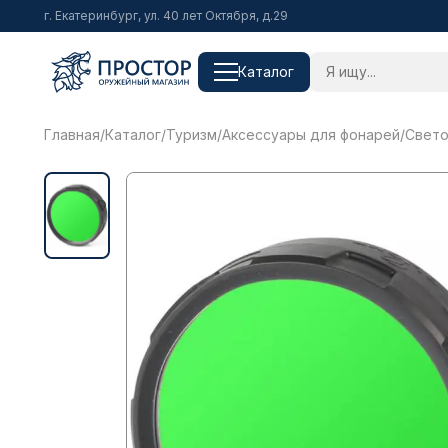
г. Екатеринбург, ул. 40 лет Октября, д.29
Каталог
Главная
/
Каталог
/
Туризм
/
Аксессуары для фонарей
/
Свето