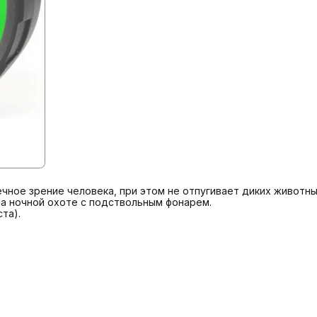
ное зрение человека, при этом не отпугивает диких животных
 ночной охоте с подствольным фонарем.

а).
