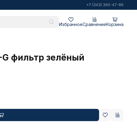
+7 (343) 360-47-86
Избранное
Сравнение
Корзина
0-G фильтр зелёный