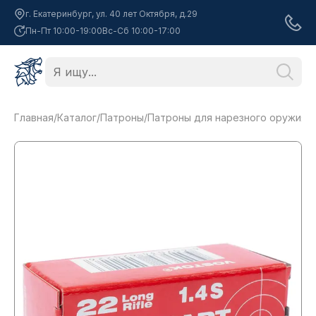
г. Екатеринбург, ул. 40 лет Октября, д.29
Пн-Пт 10:00-19:00
Вс-Сб 10:00-17:00
Главная
/
Каталог
/
Патроны
/
Патроны для нарезного оружия
/
П