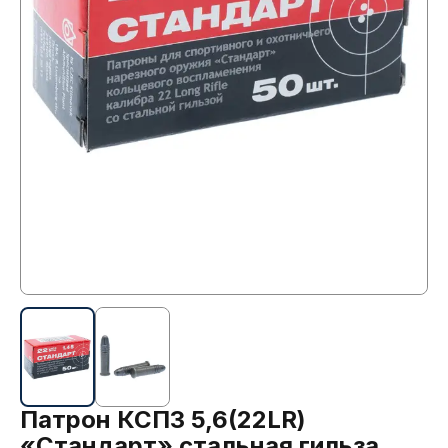
Патрон КСПЗ 5,6(22LR)
«Стандарт» стальная гильза,