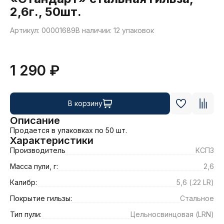
2,6г., 50шт.
Артикул: 00001689
В наличии: 12 упаковок
1 290 ₽
В корзину
Описание
Продается в упаковках по 50 шт.
Характеристики
Производитель
КСПЗ
Масса пули, г:
2,6
Калибр:
5,6 (.22 LR)
Покрытие гильзы:
Стальное
Тип пули:
Цельносвинцовая (LRN)