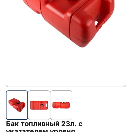
Бак топливный 23л. с
указателем уровня