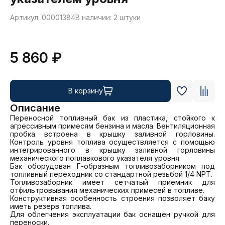
Артикул: 00001384
В наличии: 2 штуки
5 860 ₽
В корзину
Описание
Переносной топливный бак из пластика, стойкого к 
агрессивным примесям бензина и масла. Вентиляционная 
пробка встроена в крышку заливной горловины. 
Контроль уровня топлива осуществляется с помощью 
интегрированного в крышку заливной горловины 
механического поплавкового указателя уровня.

Бак оборудован Г-образным топливозаборником под 
топливный переходник со стандартной резьбой 1/4 NPT.

Топливозаборник имеет сетчатый приемник для 
отфильтровывания механических примесей в топливе.

Конструктивная особенность строения позволяет баку 
иметь резерв топлива.

Для облегчения эксплуатации бак оснащен ручкой для 
переноски.