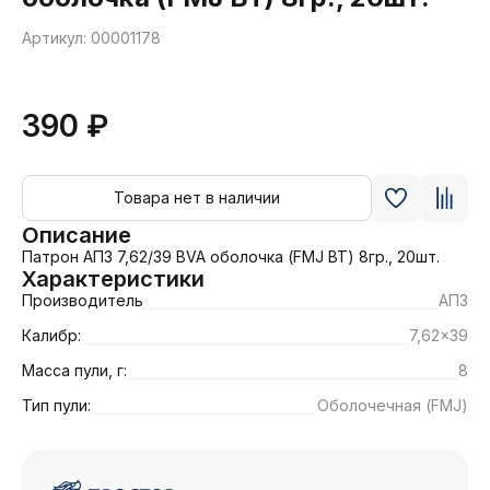
Артикул: 00001178
390 ₽
Товара нет в наличии
Описание
Патрон АПЗ 7,62/39 BVA оболочка (FMJ BT) 8гр., 20шт.
Характеристики
Производитель
АПЗ
Калибр:
7,62x39
Масса пули, г:
8
Тип пули:
Оболочечная (FMJ)