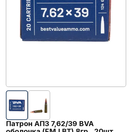
Патрон АПЗ 7,62/39 BVA
оболочка (FMJ BT) 8гр., 20шт.