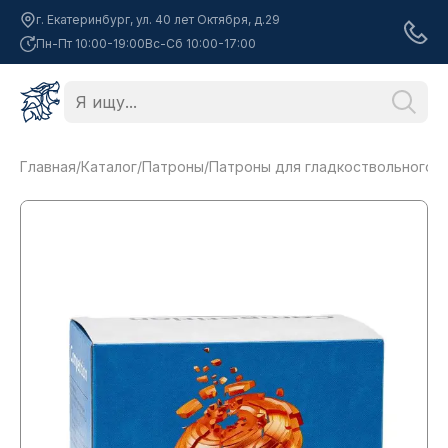
г. Екатеринбург, ул. 40 лет Октября, д.29
Пн-Пт 10:00-19:00
Вс-Сб 10:00-17:00
Главная
/
Каталог
/
Патроны
/
Патроны для гладкоствольного 