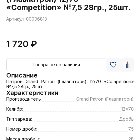
«Competition» №7,5 28гр., 25шт.
Артикул: 00006813
1 720 ₽
Товара нет в наличии
Описание
Патрон Grand Patron (Главпатрон) 12/70 «Competition» 
№7,5 28гр., 25шт.
Характеристики
Производитель
Grand Patron (Главпатрон)
Калибр:
12x70
Тип заряда:
Дробь
Номер дроби:
7.5
Масса дроби, г:
28