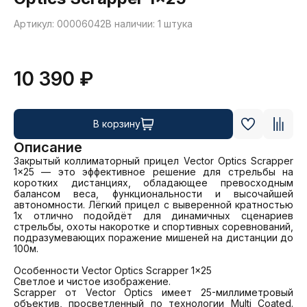
Артикул: 00006042
В наличии: 1 штука
10 390 ₽
В корзину
Описание
Закрытый коллиматорный прицел Vector Optics Scrapper 
1x25 — это эффективное решение для стрельбы на 
коротких дистанциях, обладающее превосходным 
балансом веса, функциональности и высочайшей 
автономности. Лёгкий прицел с выверенной кратностью 
1х отлично подойдёт для динамичных сценариев 
стрельбы, охоты накоротке и спортивных соревнований, 
подразумевающих поражение мишеней на дистанции до 
100м.

Особенности Vector Optics Scrapper 1x25

Светлое и чистое изображение.

Scrapper от Vector Optics имеет 25-миллиметровый 
объектив, просветленный по технологии Multi Coated. 