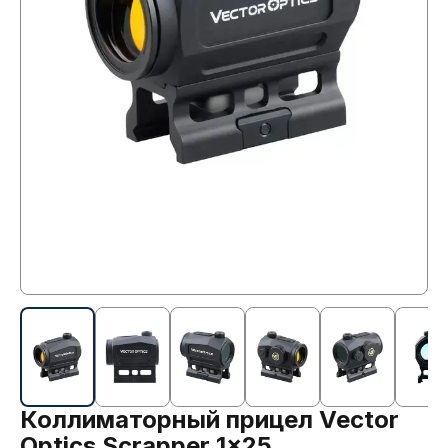
Коллиматорный прицел Vector
Optics Scrapper 1x25