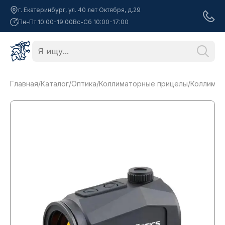
г. Екатеринбург, ул. 40 лет Октября, д.29
Пн-Пт 10:00-19:00
Вс-Сб 10:00-17:00
Главная
/
Каталог
/
Оптика
/
Коллиматорные прицелы
/
Коллимато