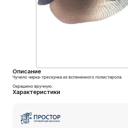
Описание
Чучело чирка-трескунка из вспененного полистирола.

Окрашено вручную.
Характеристики