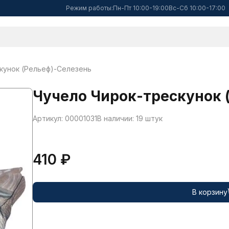
Режим работы:
Пн-Пт 10:00-19:00
Вс-Сб 10:00-17:00
кунок (Рельеф)-Селезень
Чучело Чирок-трескунок 
Артикул: 00001031
В наличии: 19 штук
410 ₽
В корзину