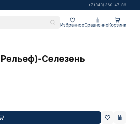
+7 (343) 360-47-86
Избранное
Сравнение
Корзина
(Рельеф)-Селезень