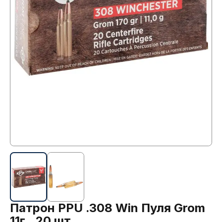
Патрон PPU .308 Win Пуля Grom
11г., 20 шт.