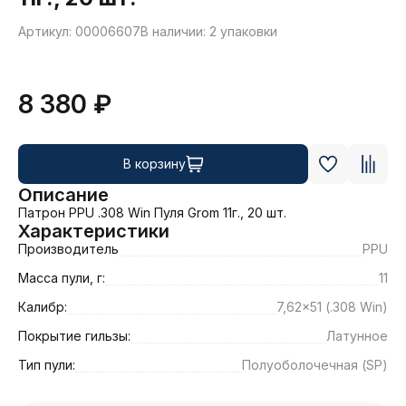
Артикул: 00006607
В наличии: 2 упаковки
8 380 ₽
В корзину
Описание
Патрон PPU .308 Win Пуля Grom 11г., 20 шт.
Характеристики
Производитель
PPU
Масса пули, г:
11
Калибр:
7,62x51 (.308 Win)
Покрытие гильзы:
Латунное
Тип пули:
Полуоболочечная (SP)